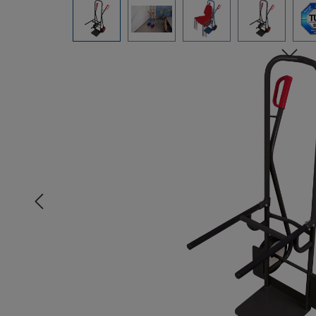
Bildergalerie überspringen
n