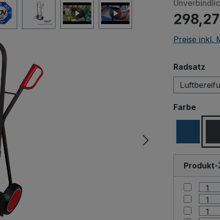
Unverbindli
298,27
Preise inkl.
aus
Radsatz
Luftbereif
ausw
Farbe
Produkt-