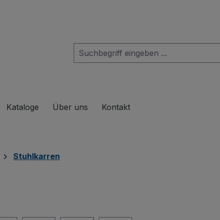
das Dropdown der Kategorie Produkte
Kataloge
Über uns
Kontakt
Stuhlkarren