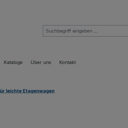
das Dropdown der Kategorie Produkte
Kataloge
Über uns
Kontakt
ür leichte Etagenwagen