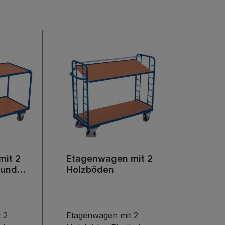
mit 2
Etagenwagen mit 2
 und
Holzböden
mse
 2
Etagenwagen mit 2