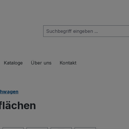
das Dropdown der Kategorie Produkte
Kataloge
Über uns
Kontakt
schwagen
flächen