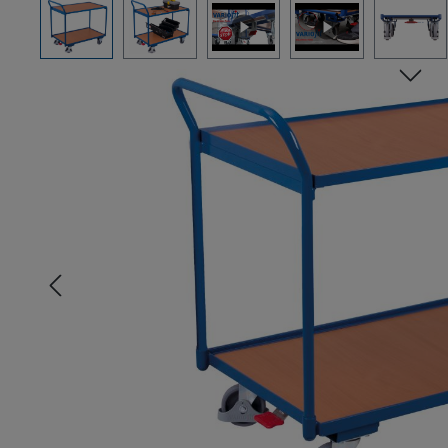
Bildergalerie überspringen