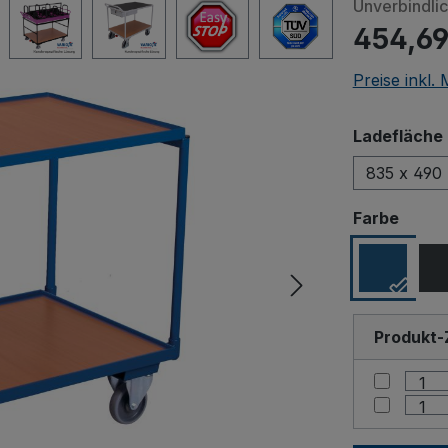
Unverbindli
454,69
Preise inkl.
Ladefläche 
835 x 490
ausw
Farbe
Produkt-