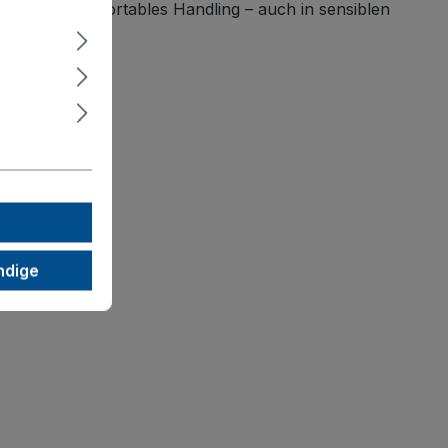
sicheres, komfortables Handling – auch in sensiblen
ndige