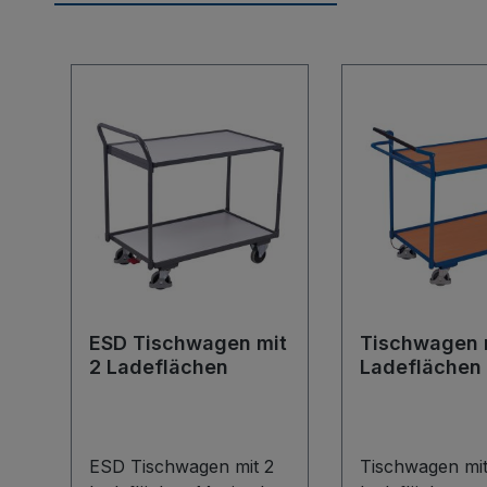
Produktgalerie überspringen
ESD Tischwagen mit
Tischwagen 
2 Ladeflächen
Ladeflächen
Totmannbre
ESD Tischwagen mit 2
Tischwagen mit