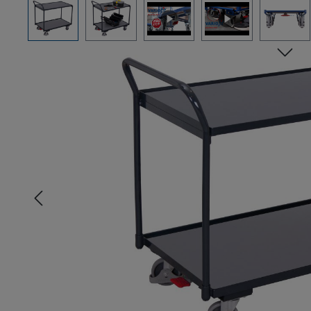
Bildergalerie überspringen