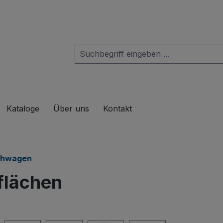
das Dropdown der Kategorie Produkte
Kataloge
Über uns
Kontakt
schwagen
flächen