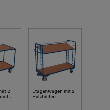
mit 2
Etagenwagen mit 2
 und
Holzböden
mse