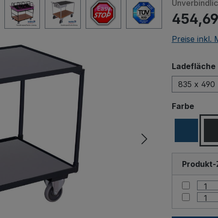
Unverbindli
454,69
Preise inkl.
Ladefläche 
835 x 490
ausw
Farbe
Produkt-