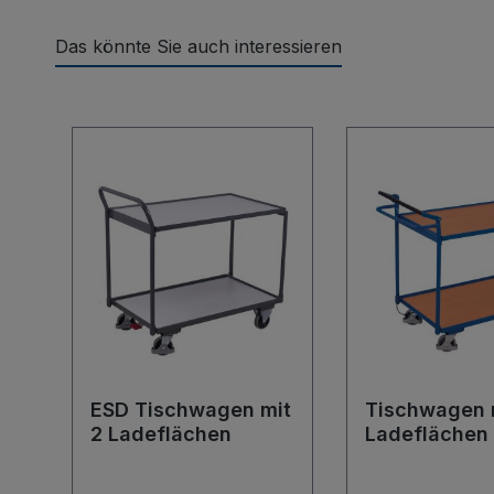
Das könnte Sie auch interessieren
Produktgalerie überspringen
ESD Tischwagen mit
Tischwagen 
2 Ladeflächen
Ladeflächen
Totmannbre