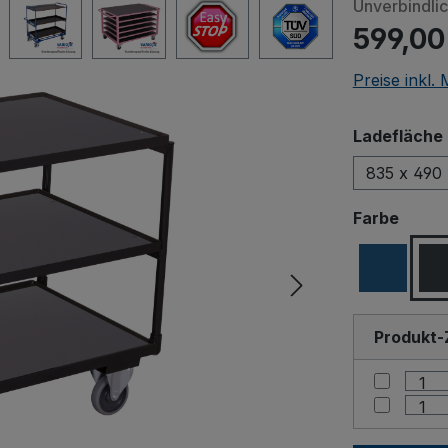
Unverbindli
599,00
Preise inkl.
Ladefläche 
835 x 490
ausw
Farbe
Produkt-