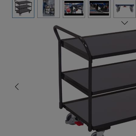
Bildergalerie überspringen