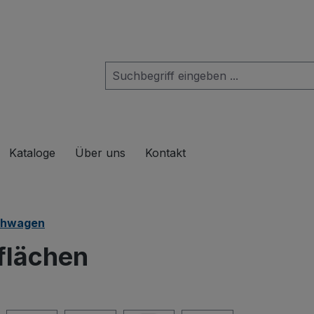
das Dropdown der Kategorie Produkte
Kataloge
Über uns
Kontakt
schwagen
flächen