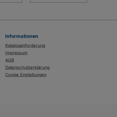
er
Lager, Werkstatt und
wagen
Versand: Dieser robuste
Beistellwagen mit 3
berzeugt
Holzböden bietet dank
atives
neigbarer mittlerer und
tem mit
oberer Etage um 15°
Informationen
oder 30° stets besten
ion. Die
Zugriff auf Ihre Waren.
Kataloganforderung
Die stabil verschweißte
Impressum
latten
Stahlkonstruktion und
AGB
die Etagen mit 10 mm
Datenschutzerklärung
chützt,
hohem Rand sind
Cookie Einstellungen
tzfest.
perfekt für
de Rollen
Kunststoffkisten 600 x
stischem
400 mm geeignet. Die
s
dauerhaft
sySTOP-
oberflächengeschützte,
it
schlag- und kratzfeste
ßschutz
Ausführung garantiert