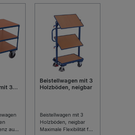
Beistellwagen mit 3
mit 3
Holzböden, neigbar
hwagen
Beistellwagen mit 3
hen
Holzböden, neigbar
enz auf
Maximale Flexibilität für