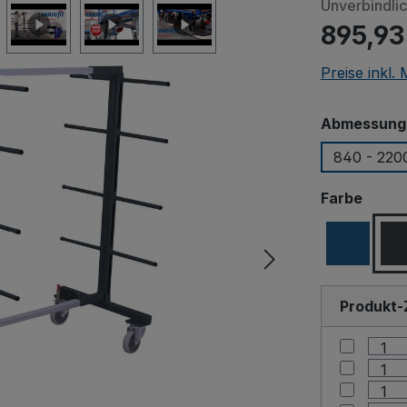
Unverbindli
895,93
Preise inkl.
Abmessungen
840 - 220
ausw
Farbe
Produkt-