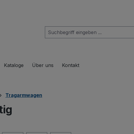
das Dropdown der Kategorie Produkte
Kataloge
Über uns
Kontakt
Tragarmwagen
tig