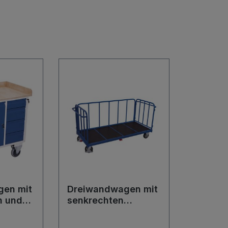
gen mit
Dreiwandwagen mit
n und
senkrechten
Streben