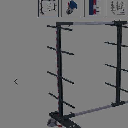
Bildergalerie überspringen
n