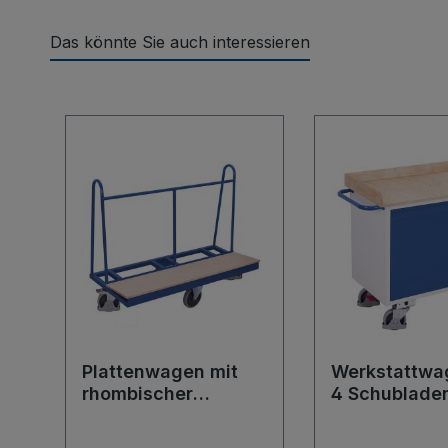
Das könnte Sie auch interessieren
Produktgalerie überspringen
Plattenwagen mit
Werkstattwa
rhombischer
4 Schublade
Rollenanordnung
Rand