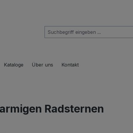
das Dropdown der Kategorie Produkte
Kataloge
Über uns
Kontakt
iarmigen Radsternen