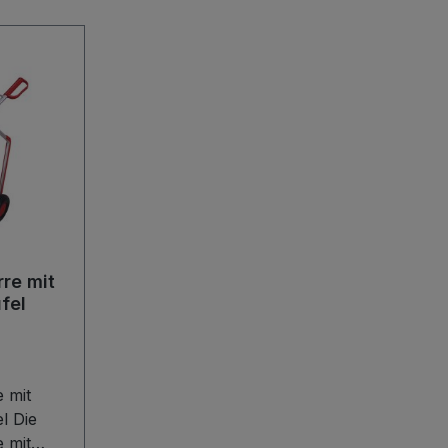
re mit
fel
 mit
ie
 mit