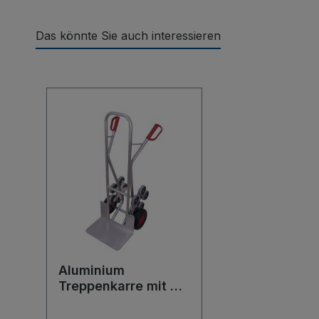
Das könnte Sie auch interessieren
Produktgalerie überspringen
Aluminium
Treppenkarre mit 2
fünfarmigen
Radsternen