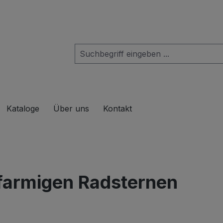
das Dropdown der Kategorie Produkte
Kataloge
Über uns
Kontakt
nfarmigen Radsternen