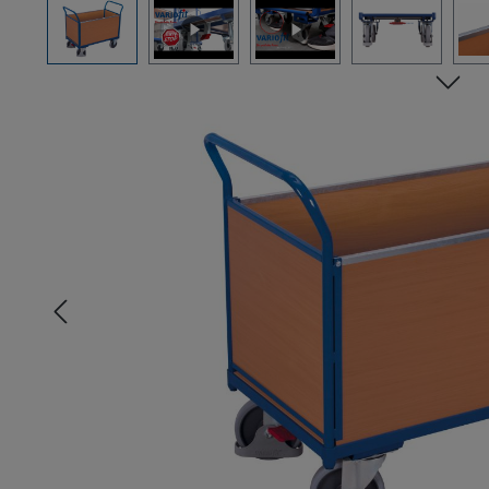
Bildergalerie überspringen