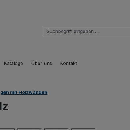
das Dropdown der Kategorie Produkte
Kataloge
Über uns
Kontakt
gen mit Holzwänden
lz