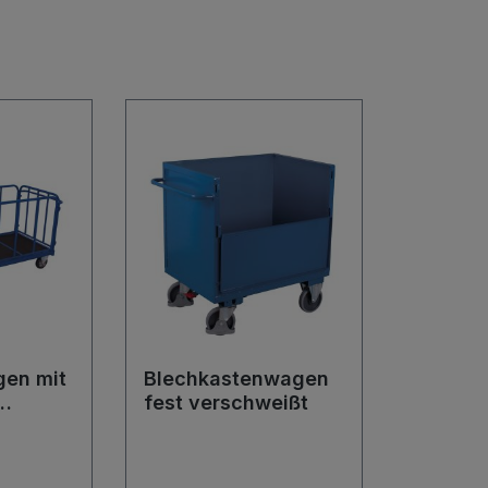
en mit
Blechkastenwagen
fest verschweißt