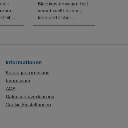
 mit
Blechkastenwagen fest
treben
verschweißt Robust,
rheit,
leise und sicher
g und
unterwegs: Der
andling:
Blechkastenwagen fest
agen mit
verschweißt überzeugt
treben
durch seine stabile
h eine
Stahlblechkonstruktion
mit waagerechtem
Informationen
nstrukti
Rohrschiebegriff. Hohe
en-
Stirn- und Längswände
Kataloganforderung
nen
(810 mm), eine halb
Impressum
leimten
abklappbare
AGB
n mit
Längswand und ein
Datenschutzerklärung
der
offener, dauerhaft
Cookie Einstellungen
läche.
oberflächengeschützter
re
Aufbau sorgen für
d graue,
komfortables Handling.
de Räder
Die spurlosen Rollen