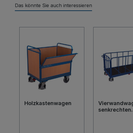
Das könnte Sie auch interessieren
Produktgalerie überspringen
Holzkastenwagen
Vierwandwag
senkrechten
Streben