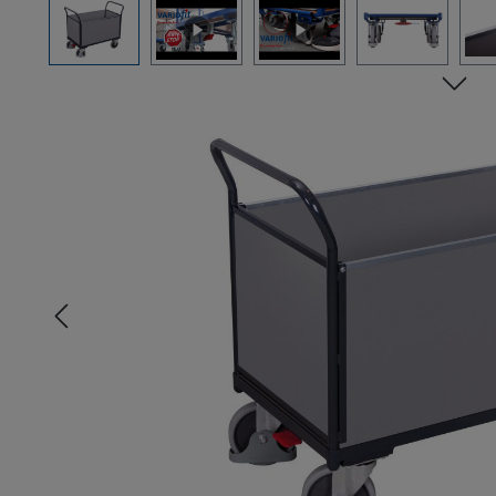
Bildergalerie überspringen