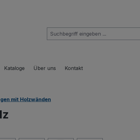
das Dropdown der Kategorie Produkte
Kataloge
Über uns
Kontakt
gen mit Holzwänden
lz