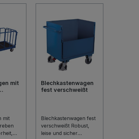
en mit
Blechkastenwagen
fest verschweißt
 mit
Blechkastenwagen fest
treben
verschweißt Robust,
rheit,
leise und sicher