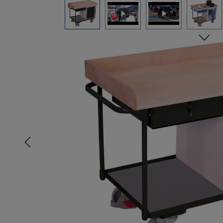
Bildergalerie überspringen