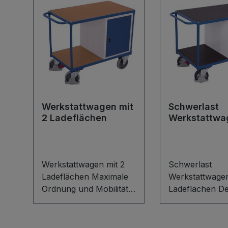
Werkstattwagen mit
Schwerlast
2 Ladeflächen
Werkstattwa
2 Ladefläch
Werkstattwagen mit 2
Schwerlast
Ladeflächen Maximale
Werkstattwagen
Ordnung und Mobilität
Ladeflächen Der
für Ihre Werkstatt: Der
Schwerlast
Werkstattwagen mit 2
Werkstattwagen
Ladeflächen überzeugt
Ladeflächen ü