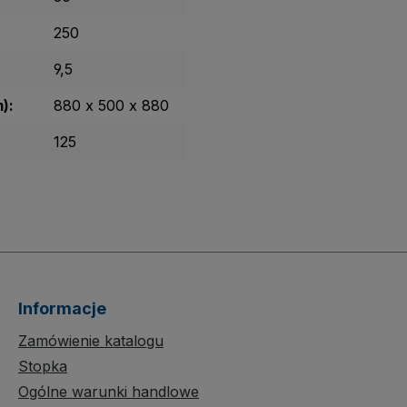
250
9,5
):
880 x 500 x 880
125
Informacje
Zamówienie katalogu
Stopka
Ogólne warunki handlowe