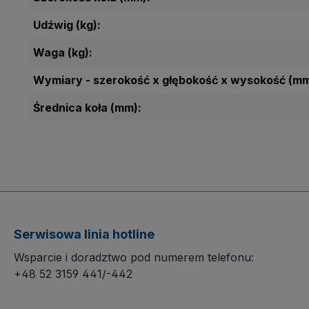
Udźwig (kg):
Waga (kg):
Wymiary - szerokość x głębokość x wysokość (mm
Średnica koła (mm):
Serwisowa linia hotline
Wsparcie i doradztwo pod numerem telefonu:
+48 52 3159 441/-442