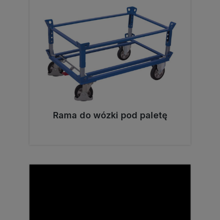
Pomiń galerię produktów
Rama do wózki pod paletę