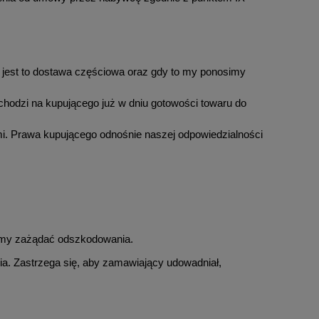
 jest to dostawa częściowa oraz gdy to my ponosimy
chodzi na kupującego już w dniu gotowości towaru do
ymi. Prawa kupującego odnośnie naszej odpowiedzialności
żemy zażądać odszkodowania.
a. Zastrzega się, aby zamawiający udowadniał,