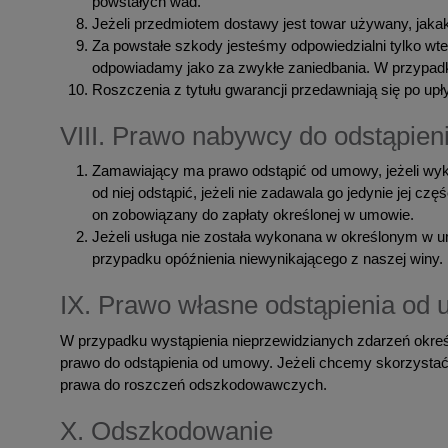
powstałych wad.
Jeżeli przedmiotem dostawy jest towar używany, jaka
Za powstałe szkody jesteśmy odpowiedzialni tylko wt
odpowiadamy jako za zwykłe zaniedbania. W przypadk
Roszczenia z tytułu gwarancji przedawniają się po upły
VIII. Prawo nabywcy do odstąpie
Zamawiający ma prawo odstąpić od umowy, jeżeli wyk
od niej odstąpić, jeżeli nie zadawala go jedynie jej c
on zobowiązany do zapłaty określonej w umowie.
Jeżeli usługa nie została wykonana w określonym w u
przypadku opóźnienia niewynikającego z naszej winy.
IX. Prawo własne odstąpienia od
W przypadku wystąpienia nieprzewidzianych zdarzeń okreś
prawo do odstąpienia od umowy. Jeżeli chcemy skorzystać
prawa do roszczeń odszkodowawczych.
X. Odszkodowanie