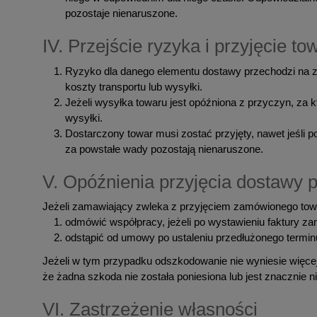
pozostaje nienaruszone.
IV. Przejście ryzyka i przyjęcie to
Ryzyko dla danego elementu dostawy przechodzi na z
koszty transportu lub wysyłki.
Jeżeli wysyłka towaru jest opóźniona z przyczyn, za
wysyłki.
Dostarczony towar musi zostać przyjęty, nawet jeśli 
za powstałe wady pozostają nienaruszone.
V. Opóźnienia przyjęcia dostawy
Jeżeli zamawiający zwleka z przyjęciem zamówionego to
odmówić współpracy, jeżeli po wystawieniu faktury zam
odstąpić od umowy po ustaleniu przedłużonego termi
Jeżeli w tym przypadku odszkodowanie nie wyniesie więce
że żadna szkoda nie została poniesiona lub jest znacznie ni
VI. Zastrzeżenie własności