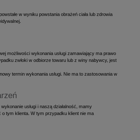
powstałe w wyniku powstania obrażeń ciała lub zdrowia
idywalnej.
iowej możliwości wykonania usługi zamawiający ma prawo
zypadku zwłoki w odbiorze towaru lub z winy nabywcy, jest
 nowy termin wykonania usługi. Nie ma to zastosowania w
arzeń
 wykonanie usługi i naszą działalność, mamy
o tym klienta. W tym przypadku klient nie ma