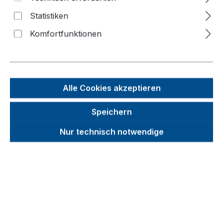
Bildergalerie überspringen
Statistiken
Komfortfunktionen
Alle Cookies akzeptieren
Speichern
Nur technisch notwendige
Unverbindliche Preisempfehlung (UVP):
533,80 €
Brutto
Netto
Preise inkl. MwSt. inkl. Versandkosten