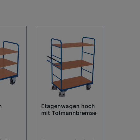
n
Etagenwagen hoch
mit Totmannbremse