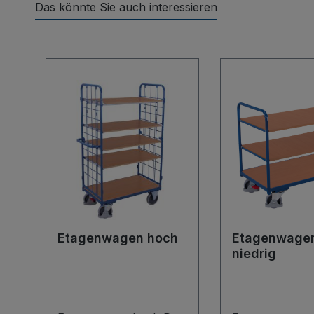
Das könnte Sie auch interessieren
Produktgalerie überspringen
Etagenwagen hoch
Etagenwage
niedrig