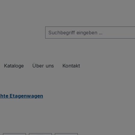
das Dropdown der Kategorie Produkte
Kataloge
Über uns
Kontakt
chte Etagenwagen