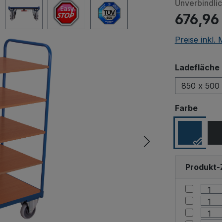
Unverbindli
676,96
Preise inkl.
Ladefläche 
850 x 500
ausw
Farbe
Produkt-