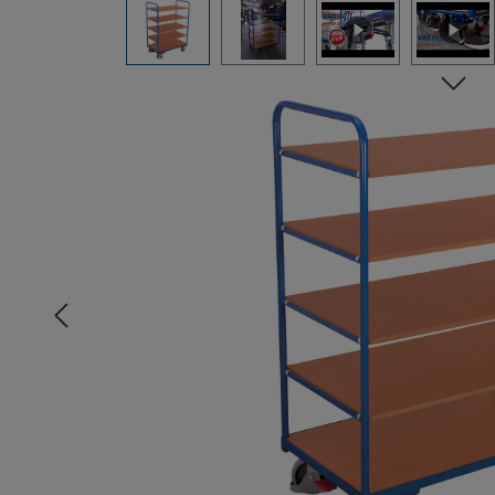
Bildergalerie überspringen