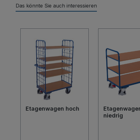
Das könnte Sie auch interessieren
Produktgalerie überspringen
Etagenwagen hoch
Etagenwage
niedrig