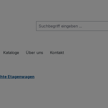
das Dropdown der Kategorie Produkte
Kataloge
Über uns
Kontakt
chte Etagenwagen