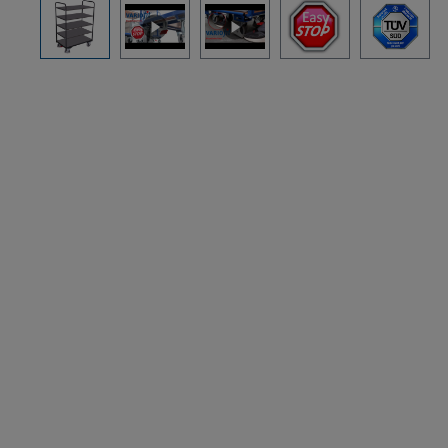
Bildergalerie überspringen