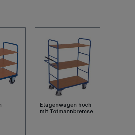
n
Etagenwagen hoch
mit Totmannbremse