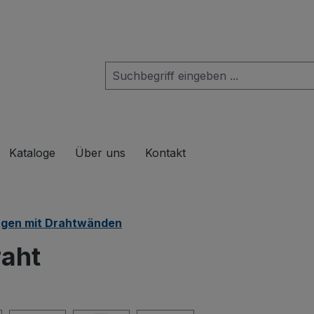
das Dropdown der Kategorie Produkte
Kataloge
Über uns
Kontakt
gen mit Drahtwänden
aht