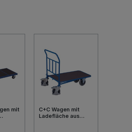
gen mit
C+C Wagen mit
Ladefläche aus
Siebdruckplatte