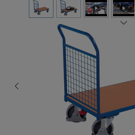
Bildergalerie überspringen