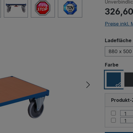
Unverbindli
326,60
Preise inkl.
Ladefläche 
880 x 500
ausw
Farbe
Produkt-