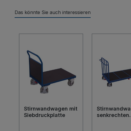
Das könnte Sie auch interessieren
Produktgalerie überspringen
Stirnwandwagen mit
Stirnwandwa
Siebdruckplatte
senkrechten
Streben