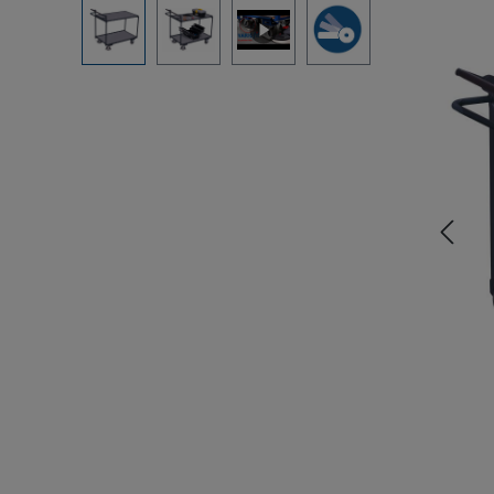
Bildergalerie überspringen