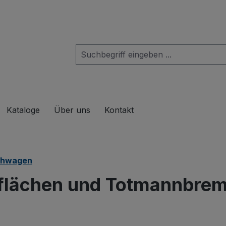
das Dropdown der Kategorie Produkte
Kataloge
Über uns
Kontakt
schwagen
eflächen und Totmannbre