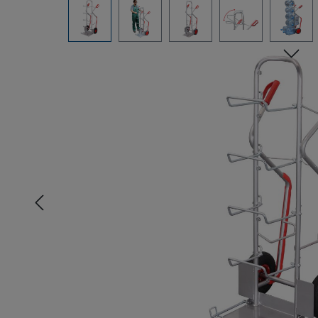
Bildergalerie überspringen
n