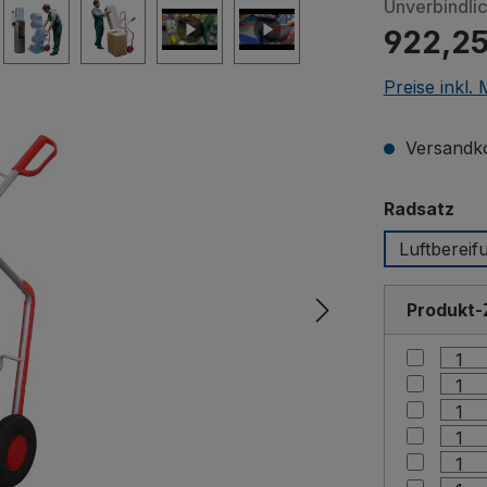
Unverbindli
922,25
Preise inkl.
Versandko
aus
Radsatz
Luftbereif
Produkt-