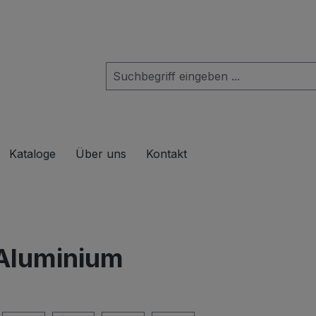
das Dropdown der Kategorie Produkte
Kataloge
Über uns
Kontakt
 Aluminium