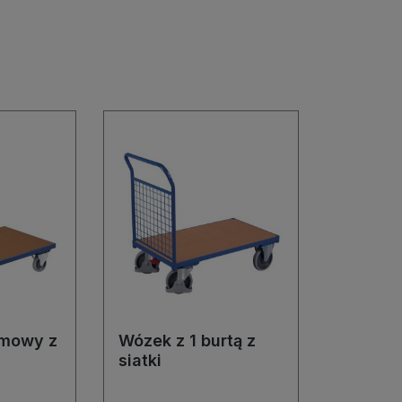
mowy z
Wózek z 1 burtą z
siatki