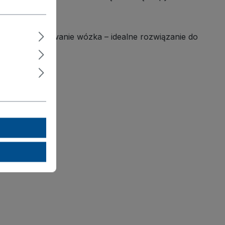
centralne blokowanie wózka – idealne rozwiązanie do