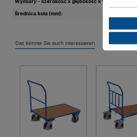
Wymiary - szerokość x głębokość x wysokość (mm
Średnica koła (mm):
Das könnte Sie auch interessieren
Pomiń galerię produktów