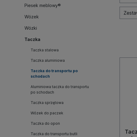
Piesek meblowy®
Zest
Wózek
Wózki
Taczka
Taczka stalowa
Taczka aluminiowa
Taczka do transportu po
schodach
Aluminiowa taczka do transportu
po schodach
Taczka sprzętowa
Wózek do paczek
Taczka do opon
Tacz
Taczka do transportu butli