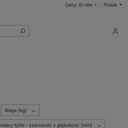
Ceny: Brutto
Polski
Waga (kg)
miary łyżki - szerokość x głębokość (mm)