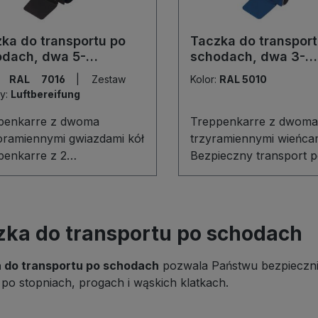
yzyjne łożyska kulkowe
termoplastycznej, prec
niają płynny, cichy i
łożyska kulkowe i osło
ka do transportu po
Taczka do transport
rolowany przejazd nawet z
przeciwwłokienna zape
odach, dwa 5-
schodach, dwa 3-
im ładunkiem.
płynny, cichy i pewny p
enne wieńce kół
ramienne wieńce kó
r:
RAL 7016
|
Zestaw
Kolor:
RAL 5010
a ergonomiczne uchwy
y:
Luftbereifung
zwiększają komfort i ko
nawet przy cięższym ł
penkarre z dwoma
Treppenkarre z dwoma
ioramiennymi gwiazdami kół
trzyramiennymi wieńcam
penkarre z 2
Bezpieczny transport 
ioramiennymi wieńcami kół
schodach Treppenkarre
ofesjonalna taczka
trzyramiennymi wieńcam
owa o stabilnej, spawanej
niezastąpione narzędzi
rukcji, zaprojektowana do
wygodnego przewożen
zka do transportu po schodach
iecznego transportu
ciężkich ładunków po
nków po schodach i
schodach. Stabilna, s
 do transportu po schodach
pozwala Państwu bezpiecznie
ównym terenie. Dwa 5-
konstrukcja oraz łopata
 po stopniach, progach i wąskich klatkach.
enne wieńce z
blachy z wygiętymi
ręcanymi kołami z szarej,
poprzeczkami gwarantu