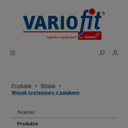
wnej zawartości
Produkte
Wózek
Wózek systemowy z pałąkiem
Nowość
Produkte