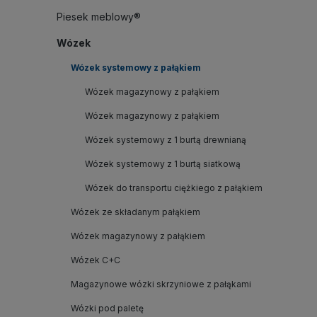
Piesek meblowy®
Wózek
Wózek systemowy z pałąkiem
Wózek magazynowy z pałąkiem
Wózek magazynowy z pałąkiem
Wózek systemowy z 1 burtą drewnianą
Wózek systemowy z 1 burtą siatkową
Wózek do transportu ciężkiego z pałąkiem
Wózek ze składanym pałąkiem
Wózek magazynowy z pałąkiem
Wózek C+C
Magazynowe wózki skrzyniowe z pałąkami
Wózki pod paletę