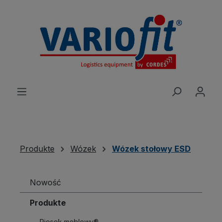
wnej zawartości
Produkte
Wózek
Wózek stołowy ESD
Nowość
Produkte
Piesek meblowy®