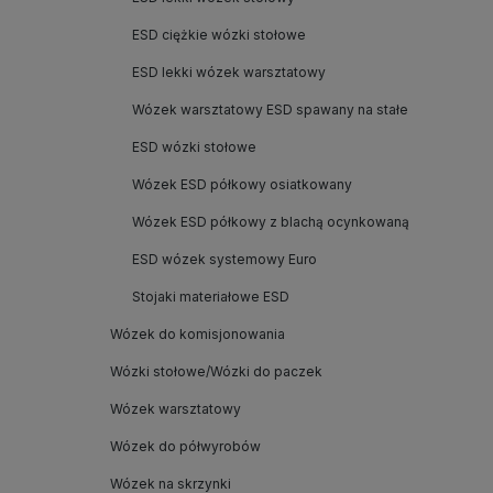
ESD ciężkie wózki stołowe
ESD lekki wózek warsztatowy
Wózek warsztatowy ESD spawany na stałe
ESD wózki stołowe
Wózek ESD półkowy osiatkowany
Wózek ESD półkowy z blachą ocynkowaną
ESD wózek systemowy Euro
Stojaki materiałowe ESD
Wózek do komisjonowania
Wózki stołowe/Wózki do paczek
Wózek warsztatowy
Wózek do półwyrobów
Wózek na skrzynki