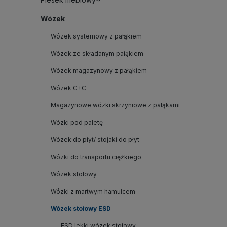
Wózek
Wózek systemowy z pałąkiem
Wózek ze składanym pałąkiem
Wózek magazynowy z pałąkiem
Wózek C+C
Magazynowe wózki skrzyniowe z pałąkami
Wózki pod paletę
Wózek do płyt/ stojaki do płyt
Wózki do transportu ciężkiego
Wózek stołowy
Wózki z martwym hamulcem
Wózek stołowy ESD
ESD lekki wózek stołowy