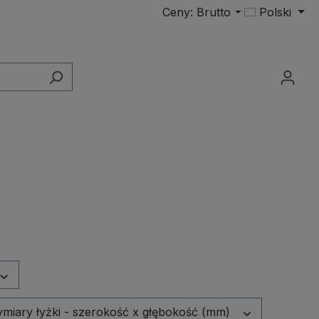
Ceny: Brutto
Polski
miary łyżki - szerokość x głębokość (mm)