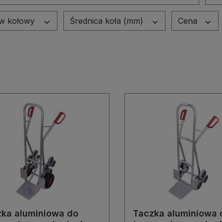
aw kołowy
Średnica koła (mm)
Cena
ka aluminiowa do
Taczka aluminiowa 