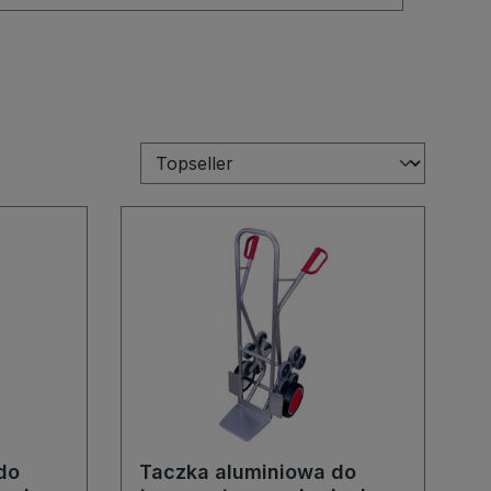
do
Taczka aluminiowa do