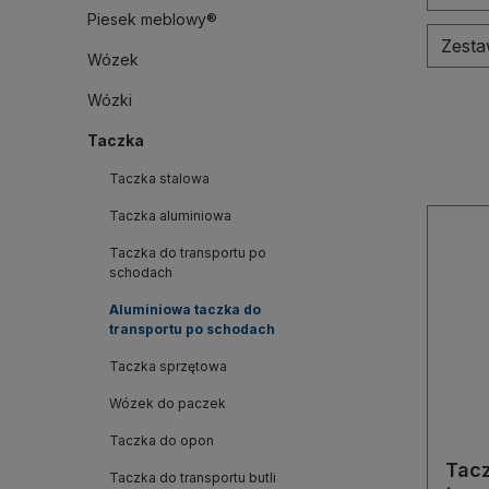
Piesek meblowy®
Zest
Wózek
Wózki
Taczka
Taczka stalowa
Taczka aluminiowa
Taczka do transportu po
schodach
Aluminiowa taczka do
transportu po schodach
Taczka sprzętowa
Wózek do paczek
Taczka do opon
Tacz
Taczka do transportu butli