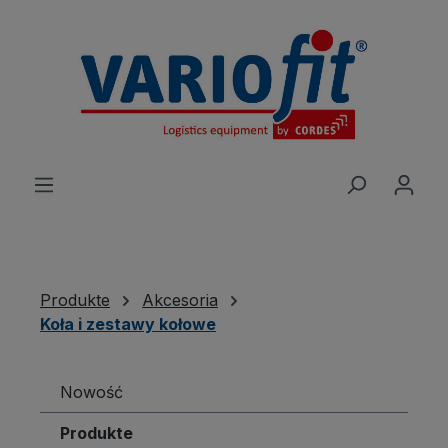
wnej zawartości
Produkte
Akcesoria
Koła i zestawy kołowe
Nowość
Produkte