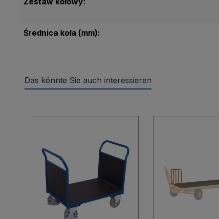
Zestaw kołowy:
Średnica koła (mm):
Das könnte Sie auch interessieren
Pomiń galerię produktów