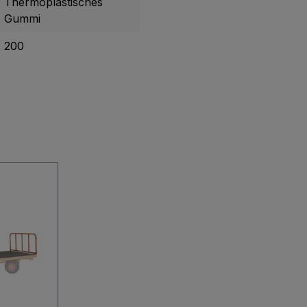
Thermoplastisches
Gummi
200