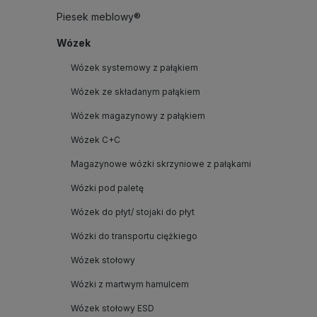
Piesek meblowy®
Wózek
Wózek systemowy z pałąkiem
Wózek ze składanym pałąkiem
Wózek magazynowy z pałąkiem
Wózek C+C
Magazynowe wózki skrzyniowe z pałąkami
Wózki pod paletę
Wózek do płyt/ stojaki do płyt
Wózki do transportu ciężkiego
Wózek stołowy
Wózki z martwym hamulcem
Wózek stołowy ESD