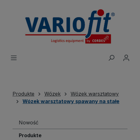
wnej zawartości
Produkte
Wózek
Wózek warsztatowy
Wózek warsztatowy spawany na stałe
Nowość
Produkte