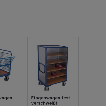
wagen
Etagenwagen fest
verschweißt