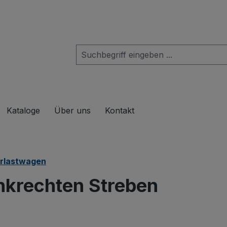
das Dropdown der Kategorie Produkte
Kataloge
Über uns
Kontakt
rlastwagen
nkrechten Streben