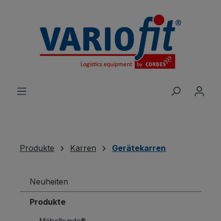
alt springen
Produkte
Karren
Gerätekarren
Neuheiten
Produkte
Möbelhunde®