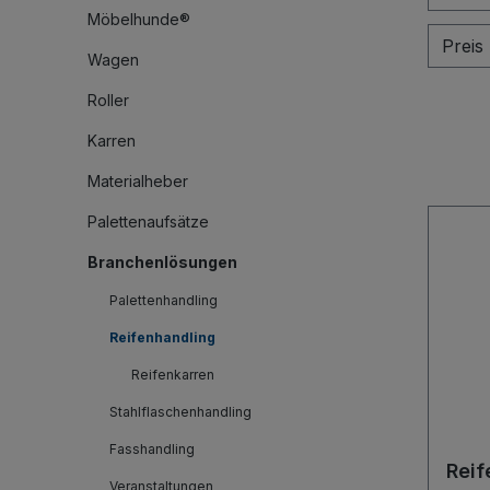
Möbelhunde®
Preis
Wagen
Roller
Karren
Materialheber
Palettenaufsätze
Branchenlösungen
Palettenhandling
Reifenhandling
Reifenkarren
Stahlflaschenhandling
Fasshandling
Reif
Veranstaltungen