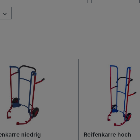
enkarre niedrig
Reifenkarre hoch