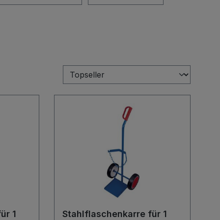
ür 1
Stahlflaschenkarre für 1