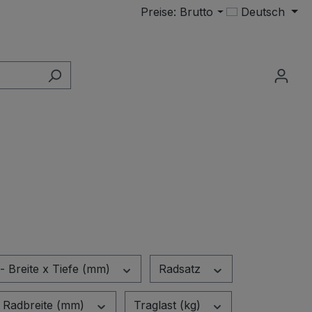
Preise: Brutto
Deutsch
- Breite x Tiefe (mm)
Radsatz
Radbreite (mm)
Traglast (kg)