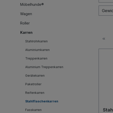
Möbelhunde®
Gewic
Wagen
Roller
Karren
Stahlrohrkarren
Aluminiumkarren
Treppenkarren
Aluminium Treppenkarren
Gerätekarren
Paketroller
Reifenkarren
Stahlflaschenkarren
Stah
Fasskarren