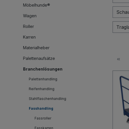
Möbelhunde®
Schau
Wagen
Roller
Tragl
Karren
Materialheber
Palettenaufsätze
Branchenlösungen
Palettenhandling
Reifenhandling
Stahlflaschenhandling
Fasshandling
Fassroller
Fasskarren