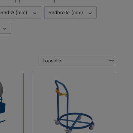
Rad Ø (mm)
Radbreite (mm)