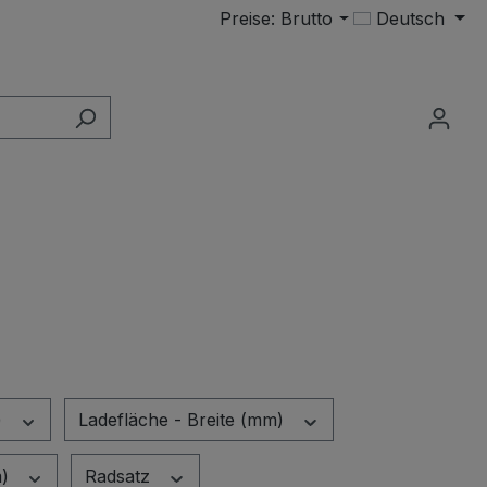
Preise: Brutto
Deutsch
)
Ladefläche - Breite (mm)
m)
Radsatz