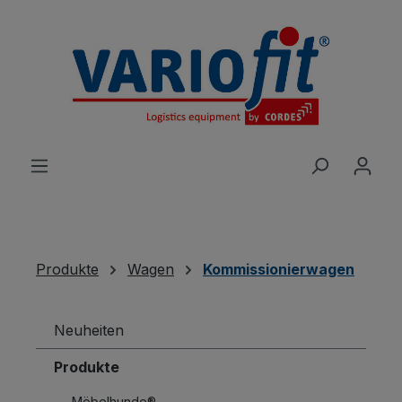
alt springen
Produkte
Wagen
Kommissionierwagen
Neuheiten
Produkte
Möbelhunde®