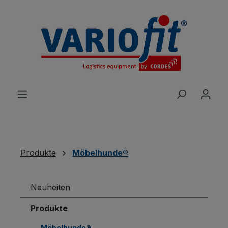
alt springen
Produkte
Möbelhunde®
Neuheiten
Produkte
Möbelhunde®