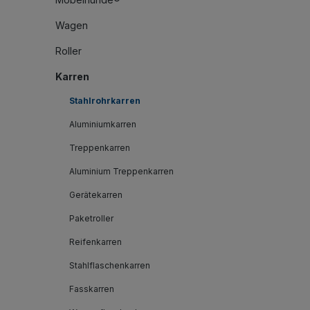
Wagen
Roller
Karren
Stahlrohrkarren
Aluminiumkarren
Treppenkarren
Aluminium Treppenkarren
Gerätekarren
Paketroller
Reifenkarren
Stahlflaschenkarren
Fasskarren