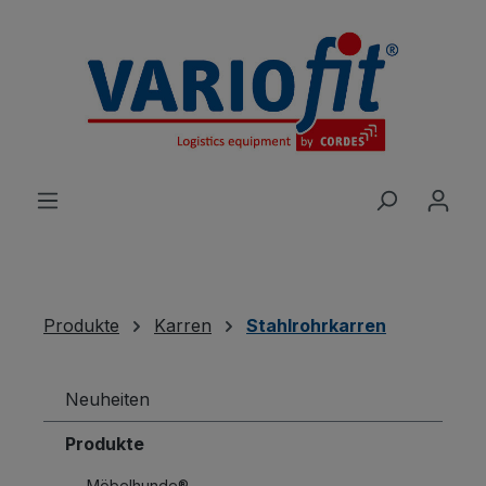
alt springen
Produkte
Karren
Stahlrohrkarren
Neuheiten
Produkte
Möbelhunde®