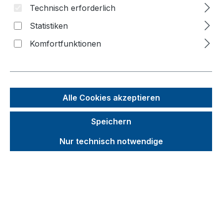
Technisch erforderlich
Statistiken
Komfortfunktionen
Alle Cookies akzeptieren
Speichern
Nur technisch notwendige
Wasserflaschenkarren für
mühelosen Transport
Wasserflaschenkarren
erleichtern Ihnen den