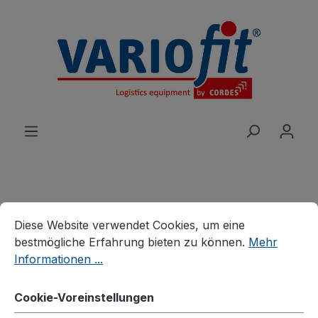
alt springen
Cookie-Voreinstellungen
Diese Website verwendet Cookies, um eine bestmögliche E
Produkte
Karren
Edelstahlkarren
Diese Website verwendet Cookies, um eine
bestmögliche Erfahrung bieten zu können.
Mehr
Edelstahlkarren
Informationen ...
Cookie-Voreinstellungen