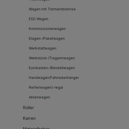
Wagen mit Totmannbremse
ESD Wagen
Kommissionierwagen
Etagen-/Paketwagen
Werkstattwagen
Werkstück-/Tragarmwagen
Eurokasten-/Beistellwagen
Handwagen/Fahrradanhänger
Reifenwagen/-regal
Aktenwagen
Roller
Karren
Materialheber