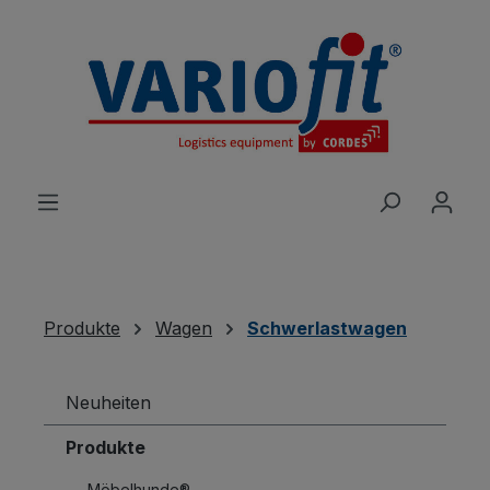
alt springen
Produkte
Wagen
Schwerlastwagen
Neuheiten
Produkte
Möbelhunde®