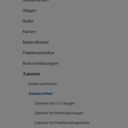
Wagen
Roller
Karren
Materialheber
Palettenaufsätze
Branchenlösungen
Zubehör
Räder und Rollen
Zusatzartikel
Zubehör für C+C Wagen
Zubehör für Rohrbügelwagen
Zubehör für Palettenfahrgestelle