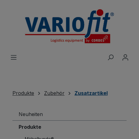
alt springen
Produkte
Zubehör
Zusatzartikel
Neuheiten
Produkte
Möbelhunde®