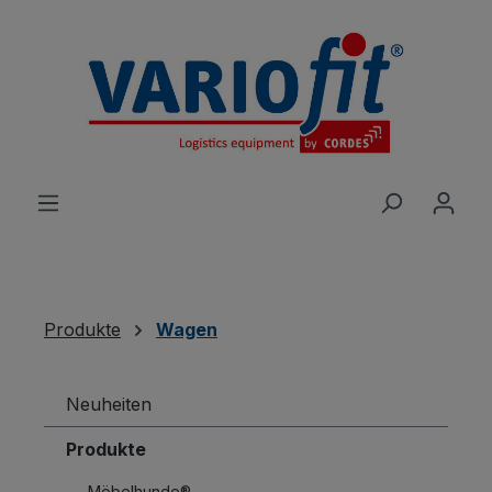
alt springen
Produkte
Wagen
Neuheiten
Produkte
Möbelhunde®