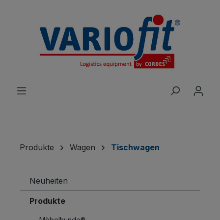
alt springen
Produkte
Wagen
Tischwagen
Neuheiten
Produkte
Möbelhunde®