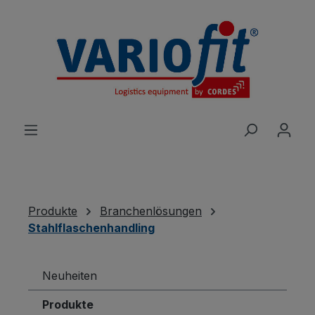
alt springen
Produkte
Branchenlösungen
Stahlflaschenhandling
Neuheiten
Produkte