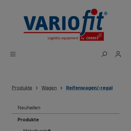
alt springen
Produkte
Wagen
Reifenwagen/-regal
Neuheiten
Produkte
Möbelhunde®