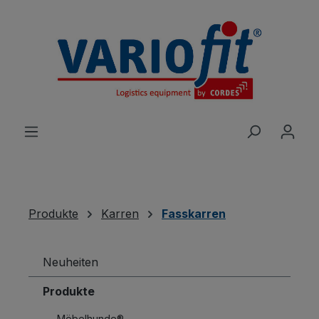
alt springen
Produkte
Karren
Fasskarren
Neuheiten
Produkte
Möbelhunde®