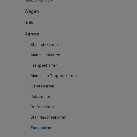
Wagen
Roller
Karren
Stahlrohrkarren
Aluminiumkarren
Treppenkarren
Aluminium Treppenkarren
Gerätekarren
Paketroller
Reifenkarren
Stahlflaschenkarren
Fasskarren