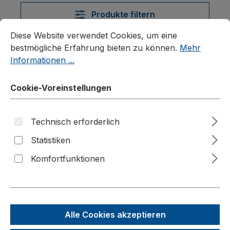
Produkte filtern
Cookie-Voreinstellungen
Diese Website verwendet Cookies, um eine bestmögliche E
Diese Website verwendet Cookies, um eine
bestmögliche Erfahrung bieten zu können.
Mehr
Produkte filtern
Informationen ...
Cookie-Voreinstellungen
Technisch erforderlich
Statistiken
Komfortfunktionen
Alle Cookies akzeptieren