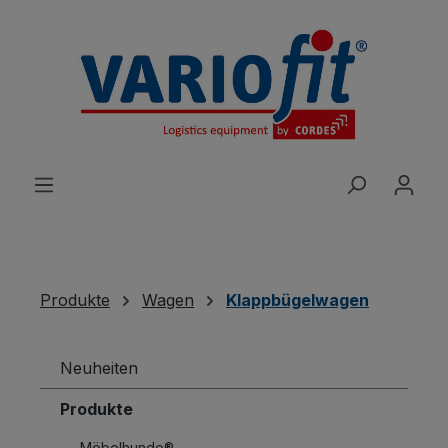
alt springen
Produkte
Wagen
Klappbügelwagen
Neuheiten
Produkte
Möbelhunde®