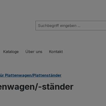
das Dropdown der Kategorie Produkte
Kataloge
Über uns
Kontakt
ür Plattenwagen/Plattenständer
tenwagen/-ständer