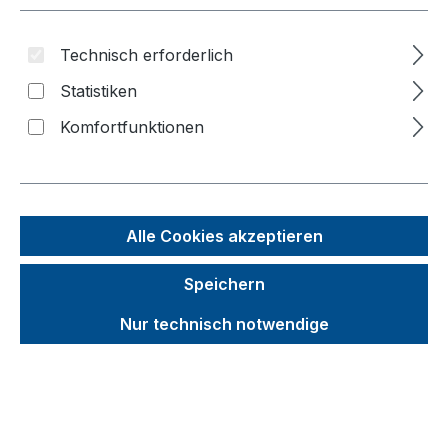
Bildergalerie überspringen
Technisch erforderlich
Statistiken
f
n
Komfortfunktionen
Alle Cookies akzeptieren
Speichern
Nur technisch notwendige
Produktvorteile
Zieh- und Schiebebügel