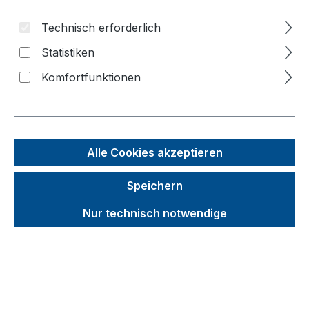
Technisch erforderlich
Bildergalerie überspringen
Statistiken
Komfortfunktionen
Alle Cookies akzeptieren
Speichern
Nur technisch notwendige
Unverbindliche Preisempfehlung (UVP):
480,55 €
Brutto
Netto